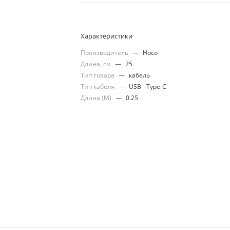
Характеристики
Производитель
—
Hoco
Длина, см
—
25
Тип товара
—
кабель
Тип кабеля
—
USB - Type-C
Длина (М)
—
0.25