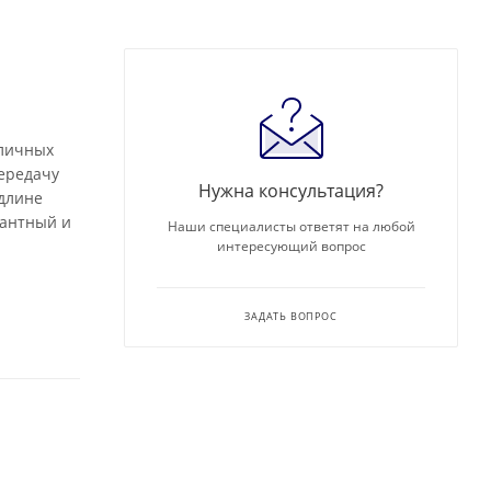
зличных
передачу
Нужна консультация?
 длине
гантный и
Наши специалисты ответят на любой
интересующий вопрос
ЗАДАТЬ ВОПРОС