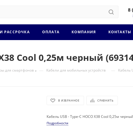
8 
 И РАССРОЧКА
ОПЛАТА
КОМПАНИЯ
КОНТАКТЫ
X38 Cool 0,25м черный (6931
—
—
ры для смартфонов
Кабели для мобильных устройств
Кабель 
В ИЗБРАННОЕ
СРАВНИТЬ
Кабель USB - Type-C HOCO X38 Cool 0,25м черны
Подробности