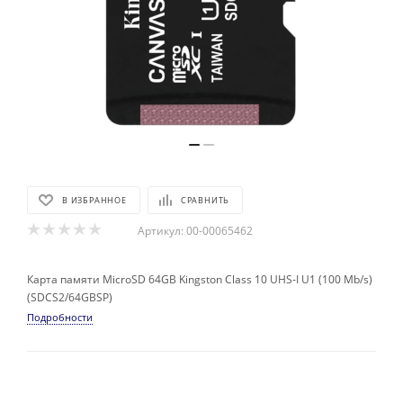
В ИЗБРАННОЕ
СРАВНИТЬ
Артикул:
00-00065462
Карта памяти MicroSD 64GB Kingston Class 10 UHS-I U1 (100 Mb/s)
(SDCS2/64GBSP)
Подробности