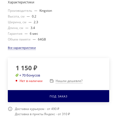
Характеристики
Производитель
—
Kingston
Высота, см
—
0.2
Ширина, см
—
2.3
Длина, см
—
3.4
Гарантия
—
6 мес
Объем памяти
—
64GB
Все характеристики
1 150
₽
+ 70 бонусов
Нашли дешевле?
Нет в наличии
ПОД ЗАКАЗ
Доставка курьером - от 490 ₽
Доставка в пункты Яндекс - от 310 ₽