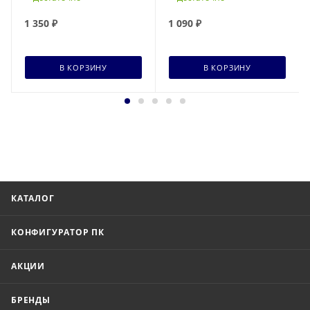
(SDCS3/64GB)
1 350
₽
1 090
₽
В КОРЗИНУ
В КОРЗИНУ
КАТАЛОГ
КОНФИГУРАТОР ПК
АКЦИИ
БРЕНДЫ