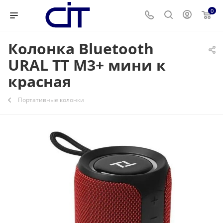
0
Колонка Bluetooth
URAL ТТ М3+ мини к
красная
Портативные колонки