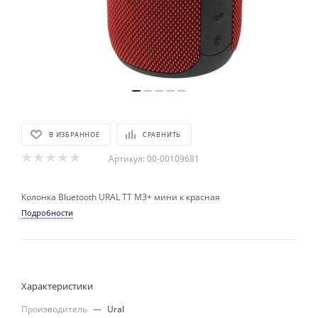
В ИЗБРАННОЕ
СРАВНИТЬ
Артикул:
00-00109681
Колонка Bluetooth URAL ТТ М3+ мини к красная
Подробности
Характеристики
Производитель
—
Ural