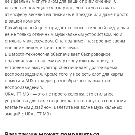
её идеальным спутником для ваших приключений. С
лёгкостью помещается в карман, она готова создать
атмосферу веселья на пикнике, в поездке или даже просто
в вашей комнате.
Яркий красный цвет придаёт колонке стильный вид, делая
её не только отличным музыкальным устройством, но и
стильным аксессуаром. Она поднимет настроение своим
внешним видом и качеством звука.
Bluetooth-технология обеспечивает беспроводное
подключение к вашему смартфону или планшету, а
встроенный аккумулятор обеспечивает долгое время
воспроизведения. Кроме того, у неё есть слот для карты
памяти и AUX-вход для разнообразных вариантов
воспроизведения.
URAL ТТ М3+ — это не просто колонка, это стильное
устройство для тех, кто ценит качество звука в сочетании с
элегантным дизайном. Взлетите на волне музыкальных
эмоций с URAL ТТ М3+
Вам также может понравиться