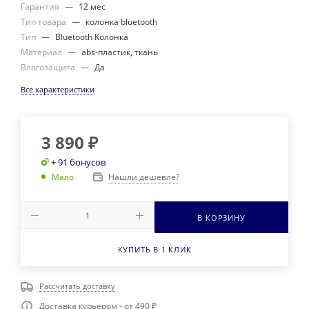
Гарантия
—
12 мес
Тип товара
—
колонка bluetooth
Тип
—
Bluetooth Колонка
Материал
—
abs-пластик, ткань
Влагозащита
—
Да
Все характеристики
3 890
₽
+ 91 бонусов
Нашли дешевле?
Мало
В КОРЗИНУ
КУПИТЬ В 1 КЛИК
Рассчитать доставку
Доставка курьером - от 490 ₽