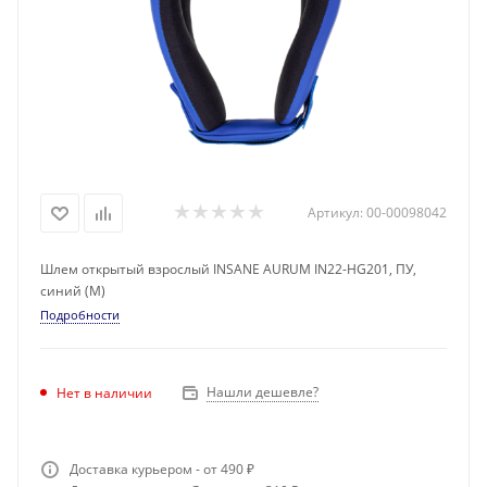
Артикул:
00-00098042
Шлем открытый взрослый INSANE AURUM IN22-HG201, ПУ,
синий (M)
Подробности
Нашли дешевле?
Нет в наличии
Доставка курьером - от 490 ₽