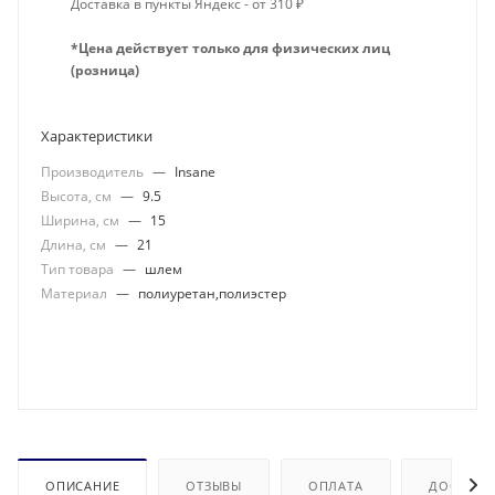
Доставка в пункты Яндекс - от 310 ₽
*Цена действует только для физических лиц
(розница)
Характеристики
Производитель
—
Insane
Высота, см
—
9.5
Ширина, см
—
15
Длина, см
—
21
Тип товара
—
шлем
Материал
—
полиуретан,полиэстер
ОПИСАНИЕ
ОТЗЫВЫ
ОПЛАТА
ДОСТАВК