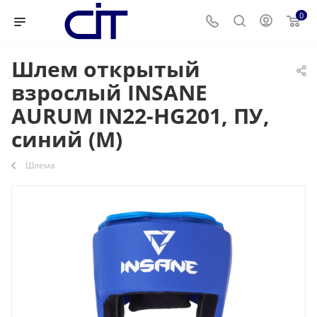
0
Шлем открытый
взрослый INSANE
AURUM IN22-HG201, ПУ,
синий (M)
Шлема