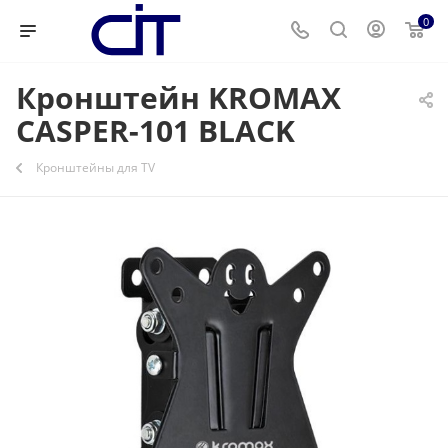
0
Кронштейн KROMAX
CASPER-101 BLACK
Кронштейны для ТV