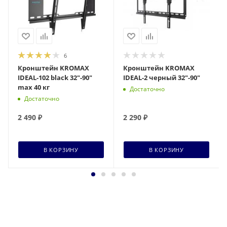
6
Кронштейн KROMAX
Кронштейн KROMAX
IDEAL-102 black 32"-90"
IDEAL-2 черный 32"-90"
max 40 кг
Достаточно
Достаточно
2 490
₽
2 290
₽
В КОРЗИНУ
В КОРЗИНУ