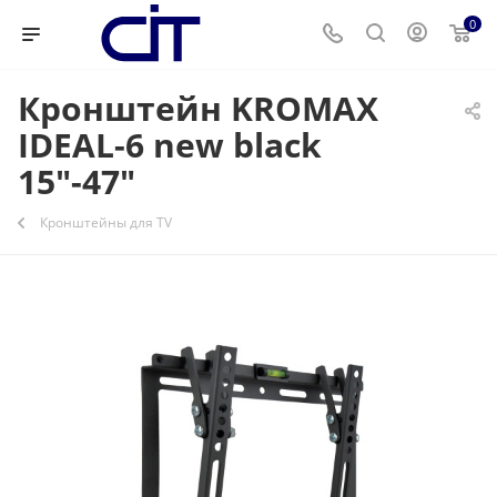
0
Кронштейн KROMAX
IDEAL-6 new black
15"-47"
Кронштейны для ТV