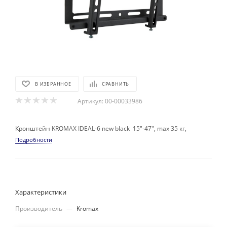
В ИЗБРАННОЕ
СРАВНИТЬ
Артикул:
00-00033986
Кронштейн KROMAX IDEAL-6 new black 15"-47", max 35 кг,
Подробности
Характеристики
Производитель
—
Kromax