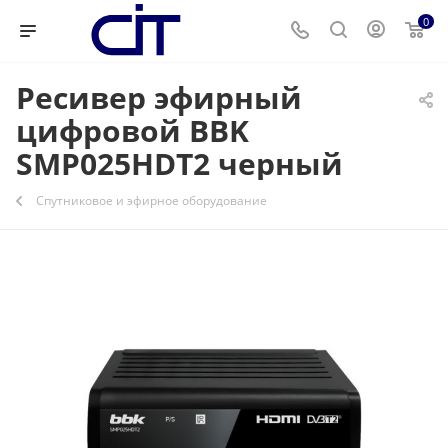
0
Ресивер эфирный
цифровой BBK
SMP025HDT2 черный
Спутниковое и эфирное оборудование