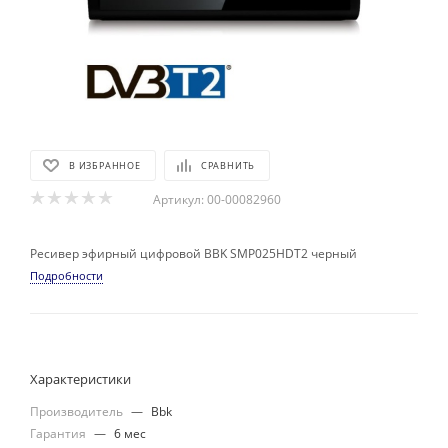
В ИЗБРАННОЕ
СРАВНИТЬ
Артикул:
00-00082960
Ресивер эфирный цифровой BBK SMP025HDT2 черный
Подробности
Характеристики
Производитель
—
Bbk
Гарантия
—
6 мес