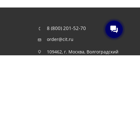
8 (800) 201-52-70
order@cit.ru
109462, г. Москва, Волгоградский
проспект, 96 к 2