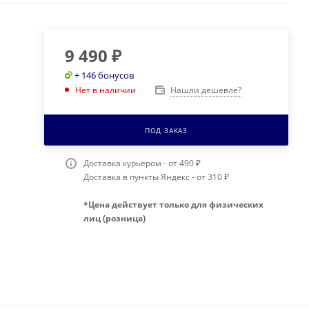
9 490
₽
+ 146 бонусов
Нашли дешевле?
Нет в наличии
ПОД ЗАКАЗ
Доставка курьером - от 490 ₽
Доставка в пункты Яндекс - от 310 ₽
*Цена действует только для физических
лиц (розница)