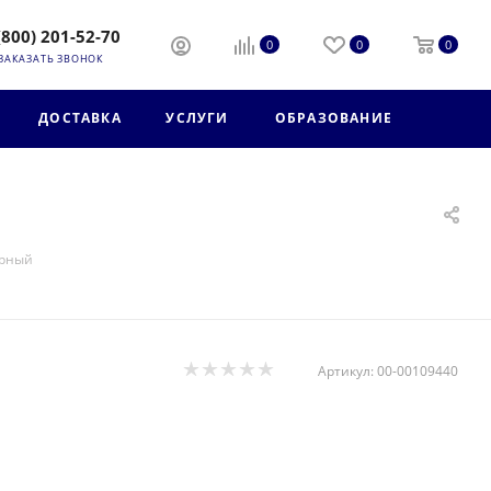
(800) 201-52-70
0
0
0
ЗАКАЗАТЬ ЗВОНОК
ДОСТАВКА
УСЛУГИ
ОБРАЗОВАНИЕ
ерный
Артикул:
00-00109440