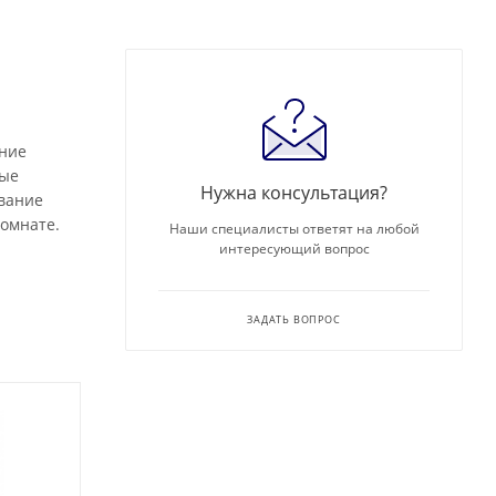
ание
ные
Нужна консультация?
вание
комнате.
Наши специалисты ответят на любой
интересующий вопрос
ЗАДАТЬ ВОПРОС
Товар недели