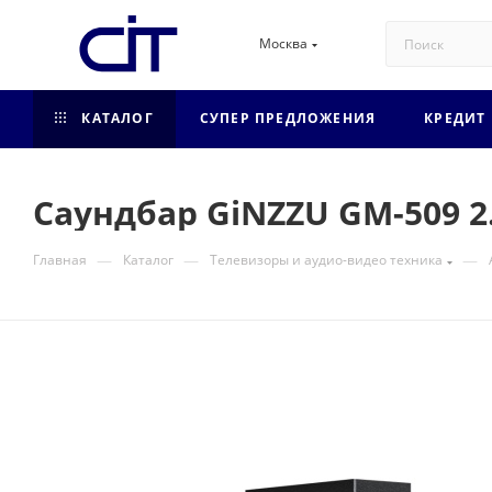
Москва
КАТАЛОГ
СУПЕР ПРЕДЛОЖЕНИЯ
КРЕДИТ
Саундбар GiNZZU GM-509 2
—
—
—
Главная
Каталог
Телевизоры и аудио-видео техника