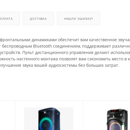
ОПЛАТА
ДОСТАВКА
НАШЛИ ОШИБКУ?
 фронтальными динамиками обеспечит вам качественное звуч
ет беспроводным Bluetooth соединением, поддерживает различ
устройств. Пульт дистанционного управления делают использо
жность настенного монтажа позволят вам сэкономить место в 
улучшения звука вашей аудиосистемы без больших затрат.