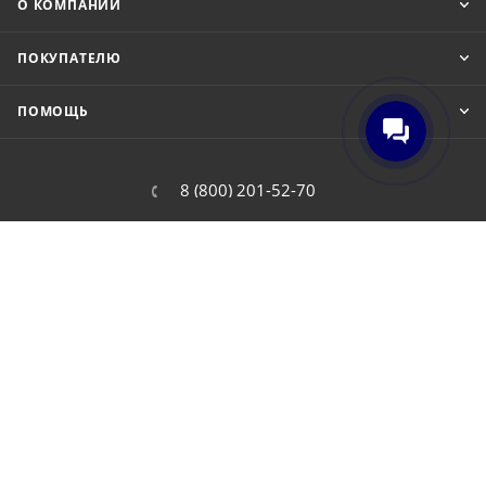
О КОМПАНИИ
ПОКУПАТЕЛЮ
ПОМОЩЬ
8 (800) 201-52-70
order@cit.ru
109462, г. Москва, Волгоградский
проспект, 96 к 2