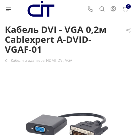
0
Кабель DVI - VGA 0,2м
Cablexpert A-DVID-
VGAF-01
Кабели и адаптеры HDMI, DVI, VGA