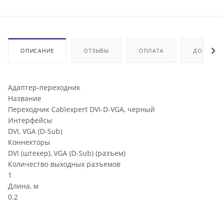
ОПИСАНИЕ
ОТЗЫВЫ
ОПЛАТА
ДОСТАВК
Адаптер-переходник
Название
Переходник Cablexpert DVI-D-VGA, черный
Интерфейсы
DVI, VGA (D-Sub)
Коннекторы
DVI (штекер), VGA (D-Sub) (разъем)
Количество выходных разъемов
1
Длина, м
0.2