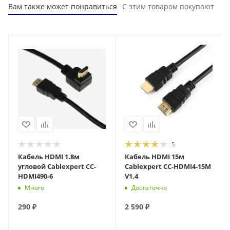
Вам также может понравиться
С этим товаром покупают
5
Кабель HDMI 1.8м
Кабель HDMI 15м
угловой Cablexpert CC-
Cablexpert CC-HDMI4-15M
HDMI490-6
V1.4
Много
Достаточно
290
₽
2 590
₽