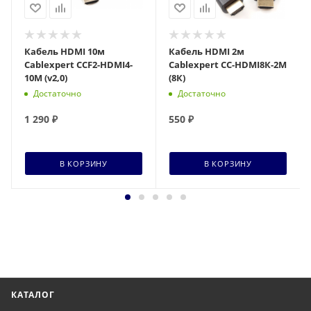
Кабель HDMI 10м
Кабель HDMI 2м
Cablexpert CCF2-HDMI4-
Cablexpert CC-HDMI8К-2M
10M (v2,0)
(8К)
Достаточно
Достаточно
1 290
₽
550
₽
В КОРЗИНУ
В КОРЗИНУ
КАТАЛОГ