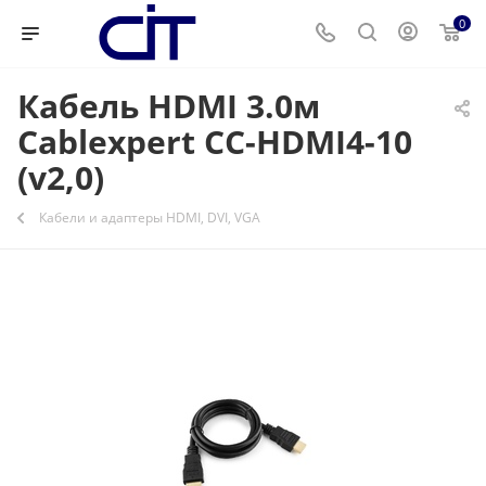
0
Кабель HDMI 3.0м
Cablexpert CC-HDMI4-10
(v2,0)
Кабели и адаптеры HDMI, DVI, VGA