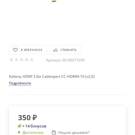
В ИЗБРАННОЕ
СРАВНИТЬ
Артикул:
00-00071039
Кабель HDMI 3.0м Cablexpert CC-HDMI4-10 (v2,0)
Подробности
350
₽
+ 14 бонусов
Нашли дешевле?
Достаточно