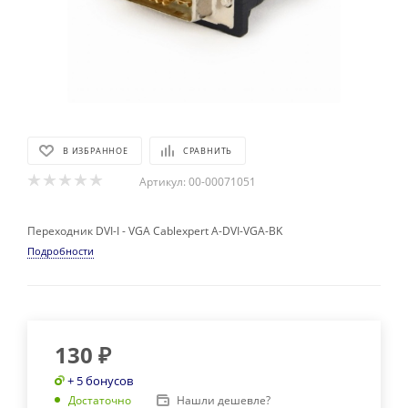
В ИЗБРАННОЕ
СРАВНИТЬ
Артикул:
00-00071051
Переходник DVI-I - VGA Cablexpert A-DVI-VGA-BK
Подробности
130
₽
+ 5 бонусов
Нашли дешевле?
Достаточно