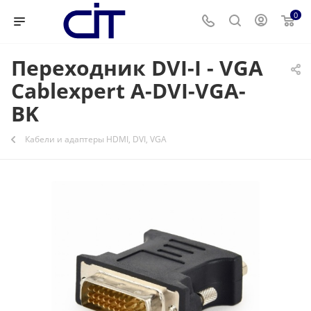
0
Переходник DVI-I - VGA
Cablexpert A-DVI-VGA-
BK
Кабели и адаптеры HDMI, DVI, VGA