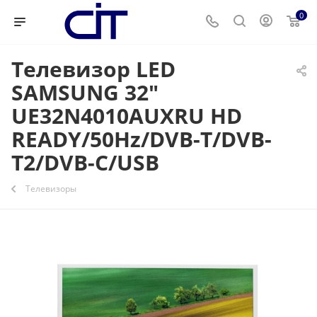
0
Телевизор LED
SAMSUNG 32"
UE32N4010AUXRU HD
READY/50Hz/DVB-T/DVB-
T2/DVB-C/USB
Телевизоры