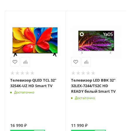
Телевизор QLED TCL 32"
Телевизор LED BBK 32"
32S4K-UZ HD Smart TV
32LEX-7244/TS2C HD
READY белый Smart TV
Достаточно
Достаточно
16 990
₽
11 990
₽