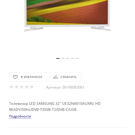
В ИЗБРАННОЕ
СРАВНИТЬ
Артикул:
00-00083061
Телевизор LED SAMSUNG 32" UE32N4010AUXRU HD
READY/50Hz/DVB-T/DVB-T2/DVB-C/USB
Подробности