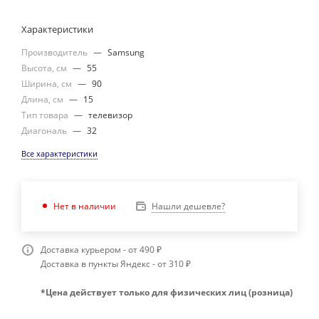
Характеристики
Производитель
—
Samsung
Высота, см
—
55
Ширина, см
—
90
Длина, см
—
15
Тип товара
—
телевизор
Диагональ
—
32
Все характеристики
Нашли дешевле?
Нет в наличии
Доставка курьером - от 490 ₽
Доставка в пункты Яндекс - от 310 ₽
*Цена действует только для физических лиц (розница)