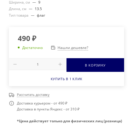
Ширина, см
—
9
Длина, см
—
13.5
Тип товара
—
флаг
490
₽
Нашли дешевле?
Достаточно
В КОРЗИНУ
КУПИТЬ В 1 КЛИК
Рассчитать доставку
Доставка курьером - от 490 ₽
Доставка в пункты Яндекс - от 310 ₽
*Цена действует только для физических лиц (розница)