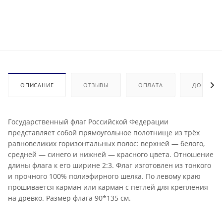
ОПИСАНИЕ
ОТЗЫВЫ
ОПЛАТА
ДОСТАВК
Государственный флаг Российской Федерации
представляет собой прямоугольное полотнище из трёх
равновеликих горизонтальных полос: верхней — белого,
средней — синего и нижней — красного цвета. Отношение
длины флага к его ширине 2:3. Флаг изготовлен из тонкого
и прочного 100% полиэфирного шелка. По левому краю
прошивается карман или карман с петлей для крепления
на древко. Размер флага 90*135 см.