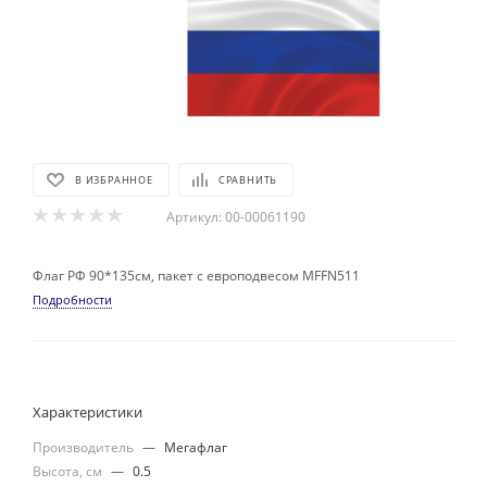
В ИЗБРАННОЕ
СРАВНИТЬ
Артикул:
00-00061190
Флаг РФ 90*135см, пакет с европодвесом MFFN511
Подробности
Характеристики
Производитель
—
Мегафлаг
Высота, см
—
0.5