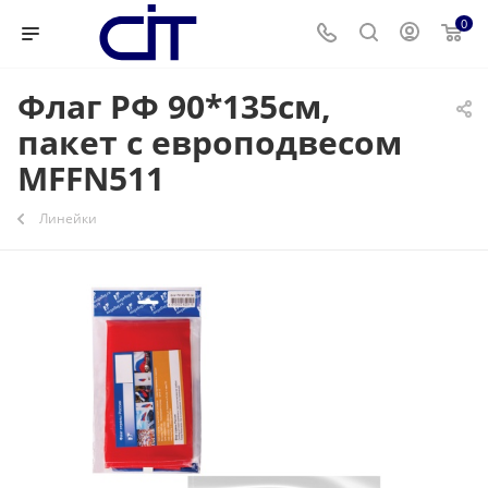
0
Флаг РФ 90*135см,
пакет с европодвесом
MFFN511
Линейки