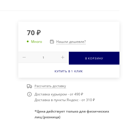
70
₽
Нашли дешевле?
Много
В КОРЗИНУ
КУПИТЬ В 1 КЛИК
Рассчитать доставку
Доставка курьером - от 490 ₽
Доставка в пункты Яндекс - от 310 ₽
*Цена действует только для физических
лиц (розница)