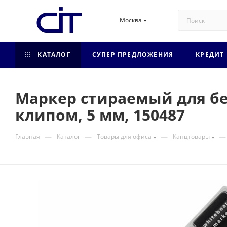
Москва
КАТАЛОГ
СУПЕР ПРЕДЛОЖЕНИЯ
КРЕДИТ
Маркер стираемый для бе
клипом, 5 мм, 150487
—
—
—
—
Главная
Каталог
Товары для офиса
Канцтовары