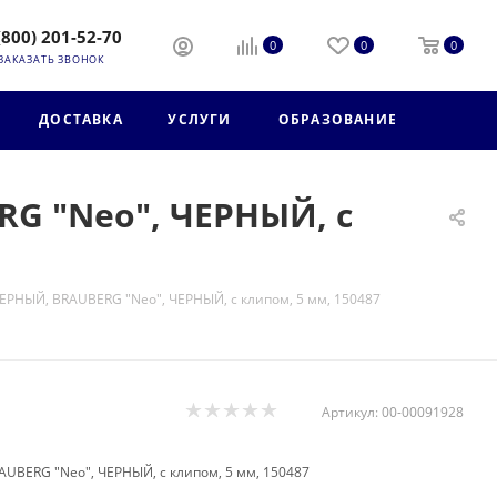
(800) 201-52-70
0
0
0
ЗАКАЗАТЬ ЗВОНОК
ДОСТАВКА
УСЛУГИ
ОБРАЗОВАНИЕ
G "Neo", ЧЕРНЫЙ, с
ЕРНЫЙ, BRAUBERG "Neo", ЧЕРНЫЙ, с клипом, 5 мм, 150487
Артикул:
00-00091928
UBERG "Neo", ЧЕРНЫЙ, с клипом, 5 мм, 150487