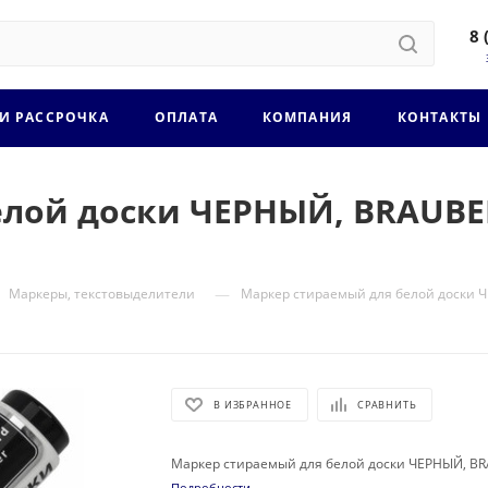
8 
 И РАССРОЧКА
ОПЛАТА
КОМПАНИЯ
КОНТАКТЫ
лой доски ЧЕРНЫЙ, BRAUBER
—
Маркеры, текстовыделители
Маркер стираемый для белой доски Ч
В ИЗБРАННОЕ
СРАВНИТЬ
Маркер стираемый для белой доски ЧЕРНЫЙ, BRA
Подробности