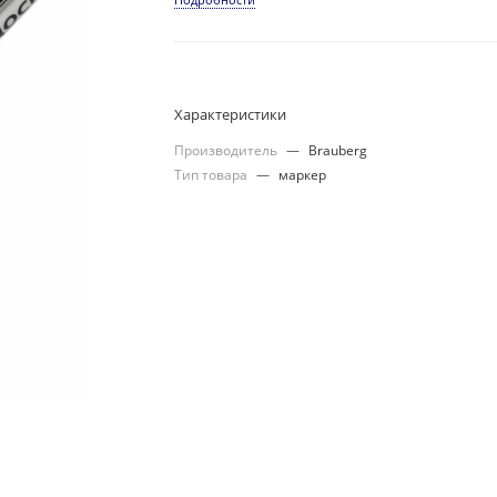
Характеристики
Производитель
—
Brauberg
Тип товара
—
маркер