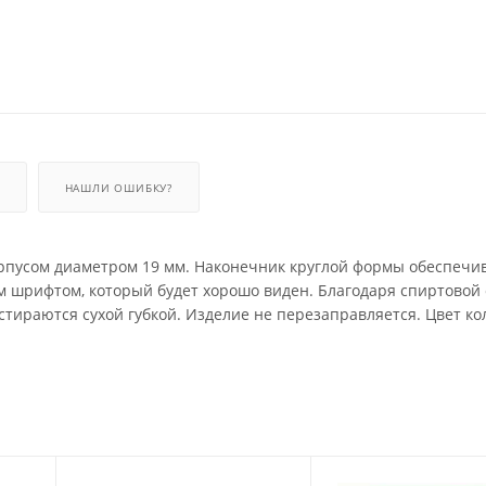
НАШЛИ ОШИБКУ?
орпусом диаметром 19 мм. Наконечник круглой формы обеспечи
м шрифтом, который будет хорошо виден. Благодаря спиртовой 
стираются сухой губкой. Изделие не перезаправляется. Цвет ко