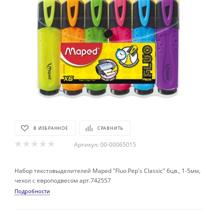
В ИЗБРАННОЕ
СРАВНИТЬ
Артикул:
00-00065015
Набор текстовыделителей Maped "Fluo Pep's Classic" 6цв., 1-5мм,
чехол с европодвесом арт.742557
Подробности