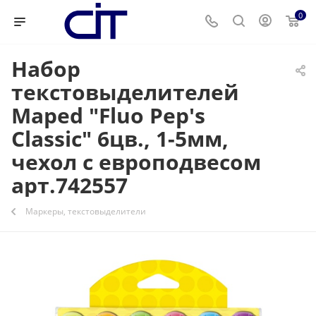
0
Набор
текстовыделителей
Maped "Fluo Pep's
Classic" 6цв., 1-5мм,
чехол с европодвесом
арт.742557
Маркеры, текстовыделители