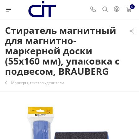
0
Стиратель магнитный
для магнитно-
маркерной доски
(55х160 мм), упаковка с
подвесом, BRAUBERG
Маркеры, текстовыделители