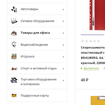
Автотовары
Сетевое оборудование
Товары для офиса
Видеонаблюдение
Скоросшивате
пластиковый с
Игрушки
BRAUBERG, А4, 
красный, 22658
Спорт и активный отдых
Достаточно
А
Торговое оборудование
40
₽
и материалы
Подарочные карты