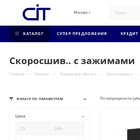
Москва
КАТАЛОГ
СУПЕР ПРЕДЛОЖЕНИЯ
КРЕДИТ
Скоросшив.. с зажимами
—
—
—
—
Главная
Каталог
Товары для офиса
Канцтовары
По популярности (уб
ФИЛЬТР ПО ПАРАМЕТРАМ
Цена