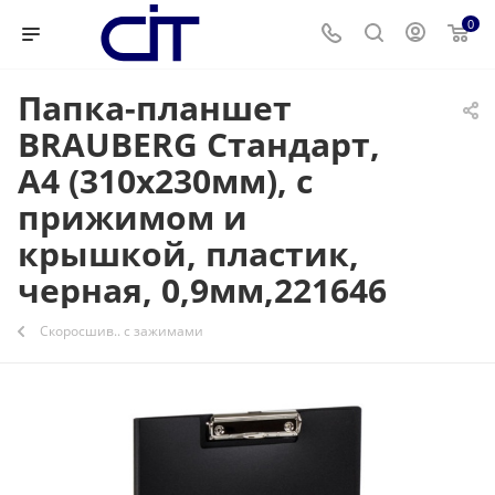
0
Папка-планшет
BRAUBERG Стандарт,
А4 (310х230мм), с
прижимом и
крышкой, пластик,
черная, 0,9мм,221646
Скоросшив.. с зажимами