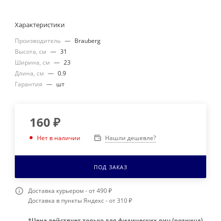
Характеристики
Производитель
—
Brauberg
Высота, см
—
31
Ширина, см
—
23
Длина, см
—
0.9
Гарантия
—
шт
160
₽
Нашли дешевле?
Нет в наличии
ПОД ЗАКАЗ
Доставка курьером - от 490 ₽
Доставка в пункты Яндекс - от 310 ₽
*Цена действует только для физических лиц (розница)