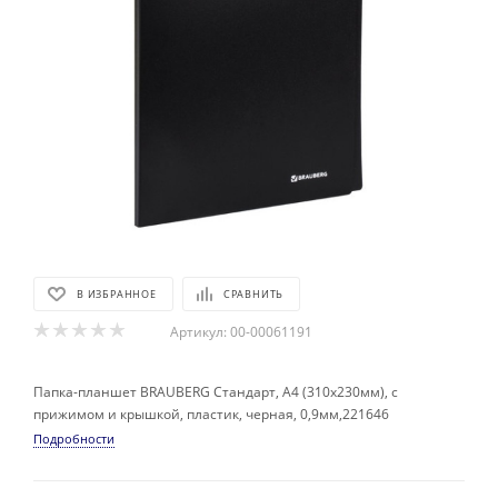
В ИЗБРАННОЕ
СРАВНИТЬ
Артикул:
00-00061191
Папка-планшет BRAUBERG Стандарт, А4 (310х230мм), с
прижимом и крышкой, пластик, черная, 0,9мм,221646
Подробности