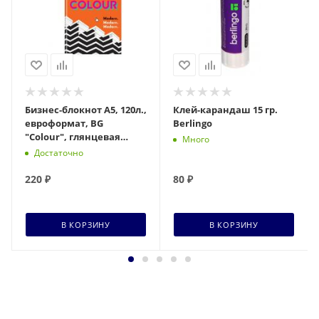
Бизнес-блокнот А5, 120л.,
Клей-карандаш 15 гр.
евроформат, BG
Berlingo
"Colour", глянцевая
Много
ламинация
Достаточно
220
₽
80
₽
В КОРЗИНУ
В КОРЗИНУ