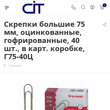
0
Скрепки большие 75
мм, оцинкованные,
гофрированные, 40
шт., в карт. коробке,
Г75-40Ц
Скрепки