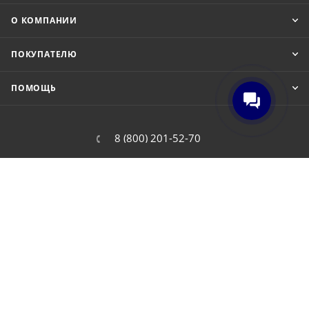
О КОМПАНИИ
ПОКУПАТЕЛЮ
ПОМОЩЬ
8 (800) 201-52-70
order@cit.ru
109462, г. Москва, Волгоградский
проспект, 96 к 2