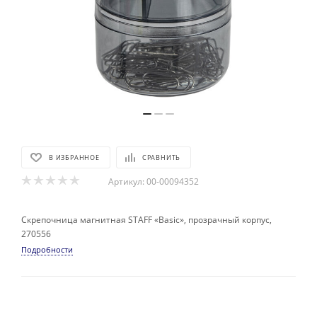
В ИЗБРАННОЕ
СРАВНИТЬ
Артикул:
00-00094352
Скрепочница магнитная STAFF «Basic», прозрачный корпус,
270556
Подробности