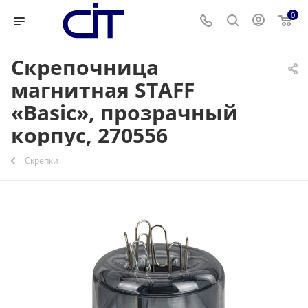
0
Скрепочница
магнитная STAFF
«Basic», прозрачный
корпус, 270556
Скрепки