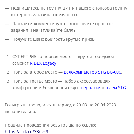
Подпишитесь на группу ЦИТ и нашего спонсора группу
интернет-магазина ridexshop.ru
Лайкайте, комментируйте, выполняйте простые
задания и накапливайте баллы.
Получите шанс выиграть крутые призы!
СУПЕРПРИЗ за первое место — крутой городской
самокат
RIDEX Legacy
.
Приз за второе место —
Велокомпьютер STG BC-606
.
Приз за третье место — набор аксессуаров для
комфортной и безопасной езды:
перчатки
и
шлем STG
.
Розыгрыш проводится в период с 20.03 по 20.04.2023
включительно.
Правила проведения розыгрыша по ссылке:
https://clck.ru/33nvs9