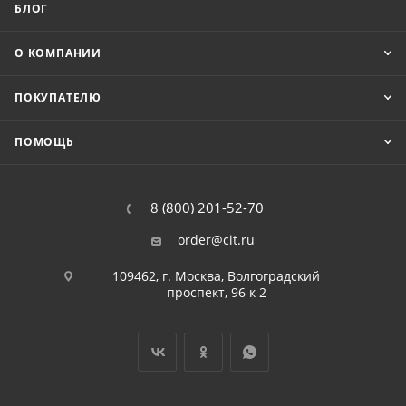
БЛОГ
О КОМПАНИИ
ПОКУПАТЕЛЮ
ПОМОЩЬ
8 (800) 201-52-70
order@cit.ru
109462, г. Москва, Волгоградский
проспект, 96 к 2