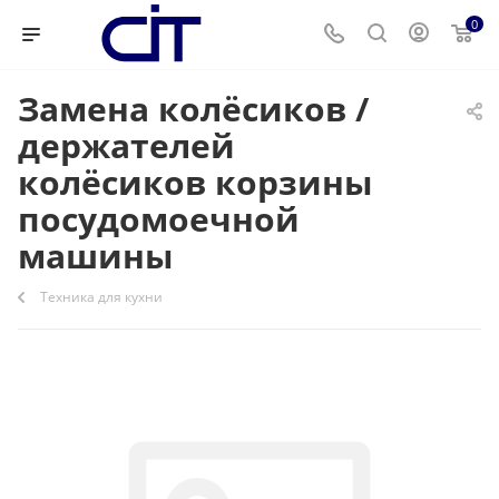
0
Замена колёсиков /
держателей
колёсиков корзины
посудомоечной
машины
Техника для кухни