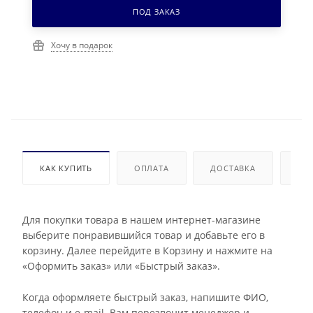
ПОД ЗАКАЗ
Хочу в подарок
КАК КУПИТЬ
ОПЛАТА
ДОСТАВКА
ДО
Для покупки товара в нашем интернет-магазине
выберите понравившийся товар и добавьте его в
корзину. Далее перейдите в Корзину и нажмите на
«Оформить заказ» или «Быстрый заказ».
Когда оформляете быстрый заказ, напишите ФИО,
телефон и e-mail. Вам перезвонит менеджер и