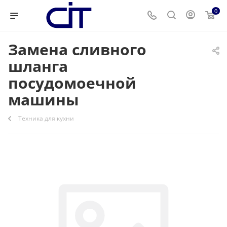
0
Замена сливного
шланга
посудомоечной
машины
Техника для кухни