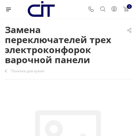
0
Замена
переключателей трех
электроконфорок
варочной панели
Техника для кухни