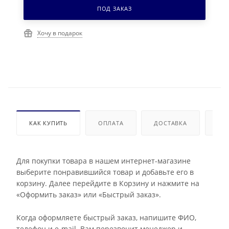
ПОД ЗАКАЗ
Хочу в подарок
КАК КУПИТЬ
ОПЛАТА
ДОСТАВКА
ДО
Для покупки товара в нашем интернет-магазине
выберите понравившийся товар и добавьте его в
корзину. Далее перейдите в Корзину и нажмите на
«Оформить заказ» или «Быстрый заказ».
Когда оформляете быстрый заказ, напишите ФИО,
телефон и e-mail. Вам перезвонит менеджер и