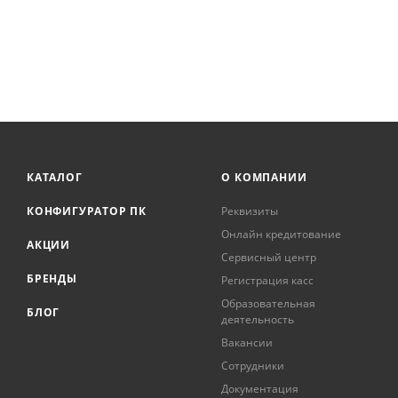
КАТАЛОГ
О КОМПАНИИ
КОНФИГУРАТОР ПК
Реквизиты
Онлайн кредитование
АКЦИИ
Сервисный центр
БРЕНДЫ
Регистрация касс
Образовательная
БЛОГ
деятельность
Вакансии
Сотрудники
Документация