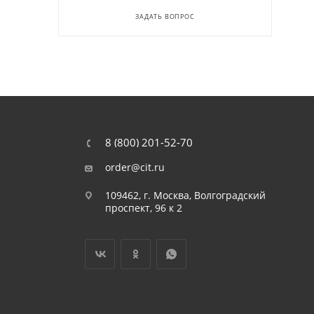
ЗАДАТЬ ВОПРОС
8 (800) 201-52-70
order@cit.ru
109462, г. Москва, Волгоградский
проспект, 96 к 2