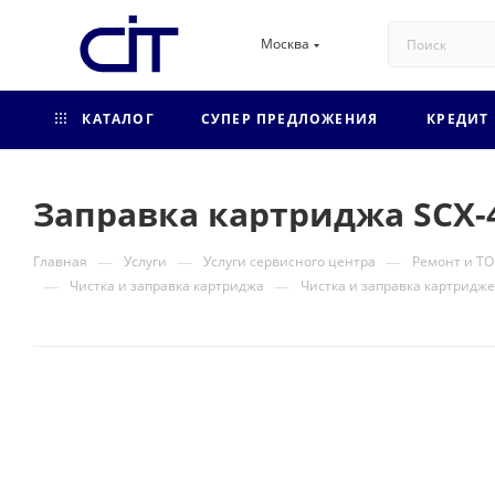
Москва
КАТАЛОГ
СУПЕР ПРЕДЛОЖЕНИЯ
КРЕДИТ
Заправка картриджа SCX-
—
—
—
Главная
Услуги
Услуги сервисного центра
Ремонт и ТО
—
—
Чистка и заправка картриджа
Чистка и заправка картридж