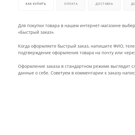
КАК КУПИТЬ
ОПЛАТА
ДОСТАВКА
Д
Для покупки товара в нашем интернет-магазине выбер
«Быстрый заказ».
Когда оформляете быстрый заказ, напишите ФИО, телеф
подтверждение оформления товара на почту или через 
Оформление заказа в стандартном режиме выглядит сл
данные о себе. Советуем в комментарии к заказу напи