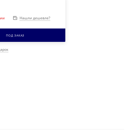
Нашли дешевле?
чии
ПОД ЗАКАЗ
дарок