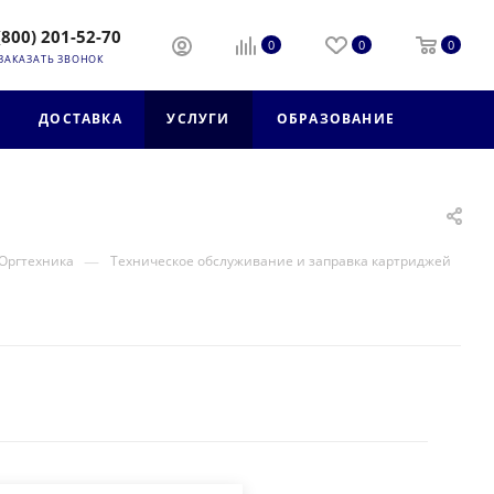
(800) 201-52-70
0
0
0
ЗАКАЗАТЬ ЗВОНОК
ДОСТАВКА
УСЛУГИ
ОБРАЗОВАНИЕ
—
Оргтехника
Техническое обслуживание и заправка картриджей