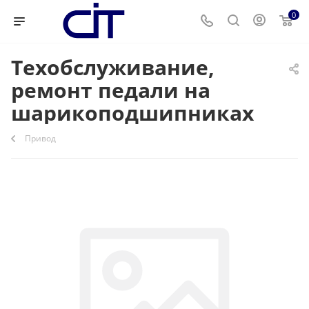
0
Техобслуживание,
ремонт педали на
шарикоподшипниках
Привод