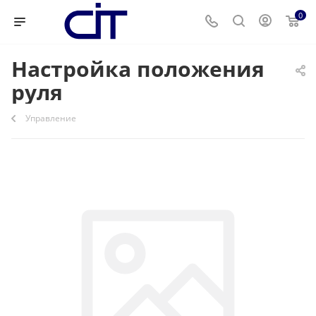
0
Настройка положения
руля
Управление