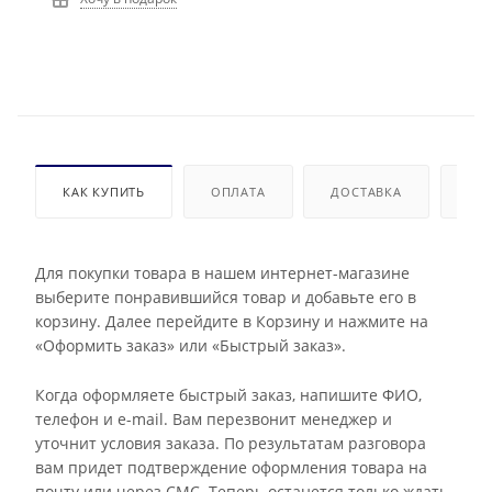
КАК КУПИТЬ
ОПЛАТА
ДОСТАВКА
ДО
Для покупки товара в нашем интернет-магазине
выберите понравившийся товар и добавьте его в
корзину. Далее перейдите в Корзину и нажмите на
«Оформить заказ» или «Быстрый заказ».
Когда оформляете быстрый заказ, напишите ФИО,
телефон и e-mail. Вам перезвонит менеджер и
уточнит условия заказа. По результатам разговора
вам придет подтверждение оформления товара на
почту или через СМС. Теперь останется только ждать