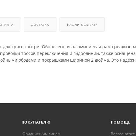
ОПЛАТА
ДОСТАВКА
НАШЛИ ОШИБКУ?
т для кросс-кантри. Обновленная алюминиевая рама реализова
й проводки тросов переключения и гидролиний, также оснащена
двойными ободами и покрышками шириной 2 дюйма. Это надеж
ПОКУПАТЕЛЮ
ПОМОЩЬ
Юридическим лицам
Вопрос-ответ