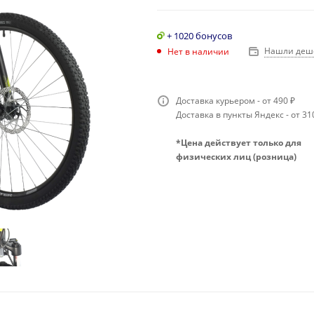
+ 1020 бонусов
Нашли деш
Нет в наличии
Доставка курьером - от 490 ₽
Доставка в пункты Яндекс - от 31
*Цена действует только для
физических лиц (розница)