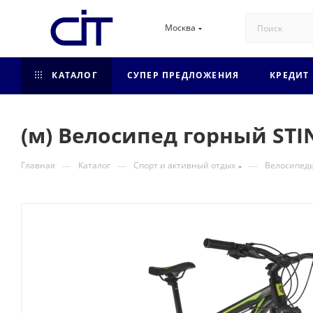
Москва
КАТАЛОГ
СУПЕР ПРЕДЛОЖЕНИЯ
КРЕДИТ
(м) Велосипед горный STI
—
—
—
Главная
Каталог
Спорт и активный отдых
Велосипед