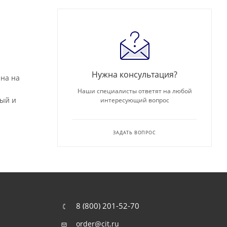
Нужна консультация?
на на
Наши специалисты ответят на любой
ный и
интересующий вопрос
ЗАДАТЬ ВОПРОС
8 (800) 201-52-70
order@cit.ru