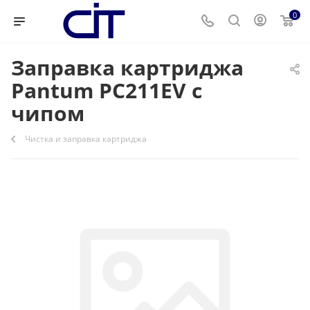
0
Заправка картриджа
Pantum PC211EV с
чипом
Чистка и заправка картриджа