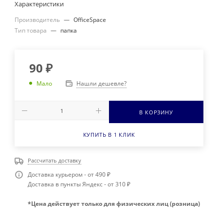
Характеристики
Производитель
—
OfficeSpace
Тип товара
—
папка
90
₽
Нашли дешевле?
Мало
В КОРЗИНУ
КУПИТЬ В 1 КЛИК
Рассчитать доставку
Доставка курьером - от 490 ₽
Доставка в пункты Яндекс - от 310 ₽
*Цена действует только для физических лиц (розница)