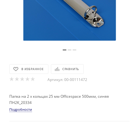
В ИЗБРАННОЕ
СРАВНИТЬ
Артикул:
00-00111472
Папка на 2 х кольцах 25 мм Officespace 500мкм, синяя
ПН2К_20334
Подробности